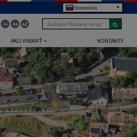
Slovenčina
Zadajte hľadaný výraz
AKO VYBAVIŤ
KONTAKTY