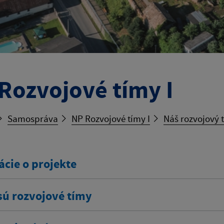
Rozvojové tímy I
Samospráva
NP Rozvojové tímy I
Náš rozvojový 
ácie o projekte
sú rozvojové tímy