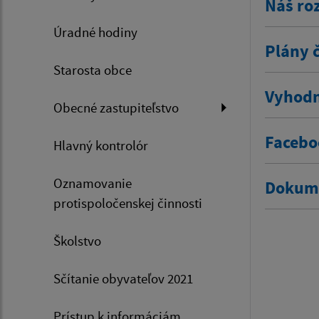
Náš ro
Úradné hodiny
Plány 
Starosta obce
Vyhodn
Obecné zastupiteľstvo
Facebo
Hlavný kontrolór
Oznamovanie
Dokum
protispoločenskej činnosti
Školstvo
Sčítanie obyvateľov 2021
Prístup k informáciám