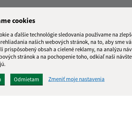
ame cookies
okie a ďalšie technológie sledovania používame na zlepš
 prehliadania našich webových stránok, na to, aby sme v
li prispôsobený obsah a cielené reklamy, na analýzu náv
bových stránok a na pochopenie toho, odkiaľ naši návšte
jú.
Zmeniť moje nastavenia
m
Odmietam
Rýchle odkazy:
Aktualiz