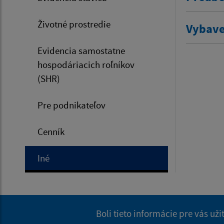
Životné prostredie
Vybave
Evidencia samostatne
hospodáriacich roľníkov
(SHR)
Pre podnikateľov
Cenník
Iné
Boli tieto informácie pre vás už