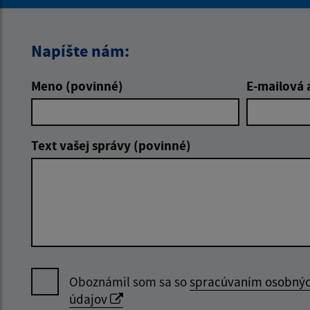
Napíšte nám:
Meno (povinné)
E-mailová 
Text vašej správy (povinné)
Oboznámil som sa so
spracúvaním osobný
údajov