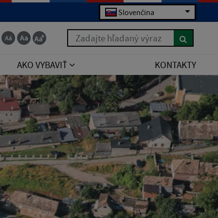
Slovenčina
Zadajte hľadaný výraz
AKO VYBAVIŤ
KONTAKTY