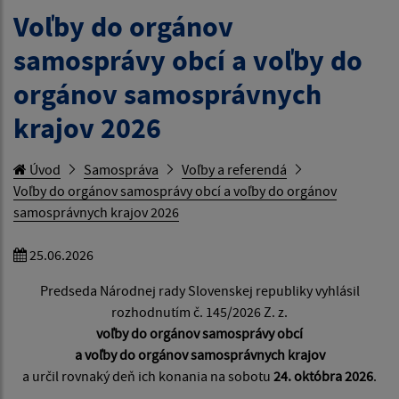
Voľby do orgánov
samosprávy obcí a voľby do
orgánov samosprávnych
krajov 2026
Úvod
Samospráva
Voľby a referendá
Voľby do orgánov samosprávy obcí a voľby do orgánov
samosprávnych krajov 2026
25.06.2026
Predseda Národnej rady Slovenskej republiky vyhlásil
rozhodnutím č. 145/2026 Z. z.
voľby do orgánov samosprávy obcí
a voľby do orgánov samosprávnych krajov
a určil rovnaký deň ich konania na sobotu
24. októbra 2026
.