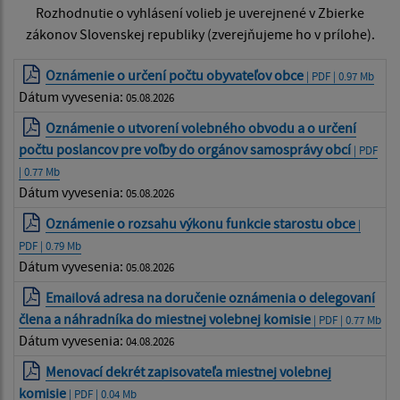
Rozhodnutie o vyhlásení volieb je uverejnené v Zbierke
zákonov Slovenskej republiky (zverejňujeme ho v prílohe).
Oznámenie o určení počtu obyvateľov obce
| PDF | 0.97 Mb
Dátum vyvesenia:
05.08.2026
Oznámenie o utvorení volebného obvodu a o určení
počtu poslancov pre voľby do orgánov samosprávy obcí
| PDF
| 0.77 Mb
Dátum vyvesenia:
05.08.2026
Oznámenie o rozsahu výkonu funkcie starostu obce
|
PDF | 0.79 Mb
Dátum vyvesenia:
05.08.2026
Emailová adresa na doručenie oznámenia o delegovaní
člena a náhradníka do miestnej volebnej komisie
| PDF | 0.77 Mb
Dátum vyvesenia:
04.08.2026
Menovací dekrét zapisovateľa miestnej volebnej
komisie
| PDF | 0.04 Mb