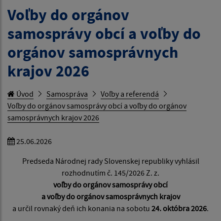
Voľby do orgánov
samosprávy obcí a voľby do
orgánov samosprávnych
krajov 2026
Úvod
Samospráva
Voľby a referendá
Voľby do orgánov samosprávy obcí a voľby do orgánov
samosprávnych krajov 2026
25.06.2026
Predseda Národnej rady Slovenskej republiky vyhlásil
rozhodnutím č. 145/2026 Z. z.
voľby do orgánov samosprávy obcí
a voľby do orgánov samosprávnych krajov
a určil rovnaký deň ich konania na sobotu
24. októbra 2026
.