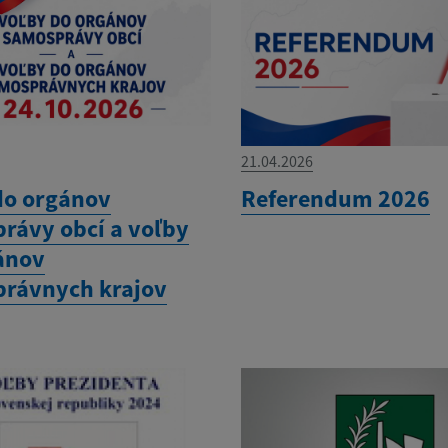
21.04.2026
do orgánov
Referendum 2026
rávy obcí a voľby
ánov
rávnych krajov