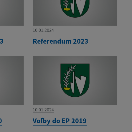
10.01.2024
23
Referendum 2023
10.01.2024
0
Voľby do EP 2019