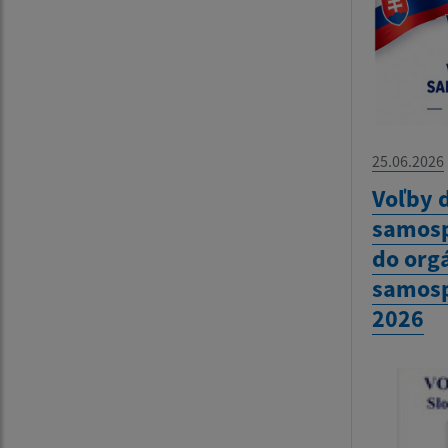
25.06.2026
Voľby 
samosp
do org
samosp
2026