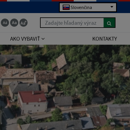
Slovenčina
Zadajte hľadaný výraz
AKO VYBAVIŤ
KONTAKTY