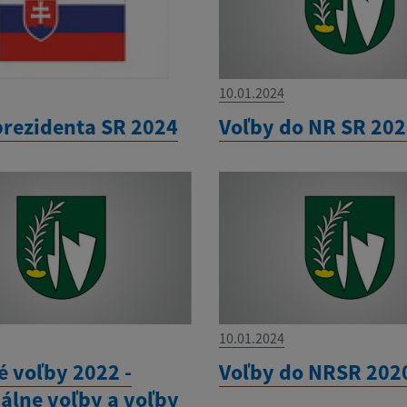
10.01.2024
prezidenta SR 2024
Voľby do NR SR 20
10.01.2024
é voľby 2022 -
Voľby do NRSR 202
lne voľby a voľby