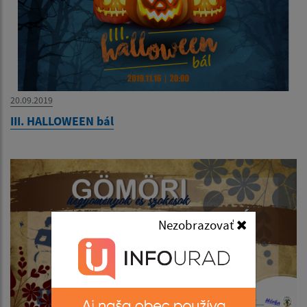
20.09.2019
III. HALLOWEEN bál
Nezobrazovať