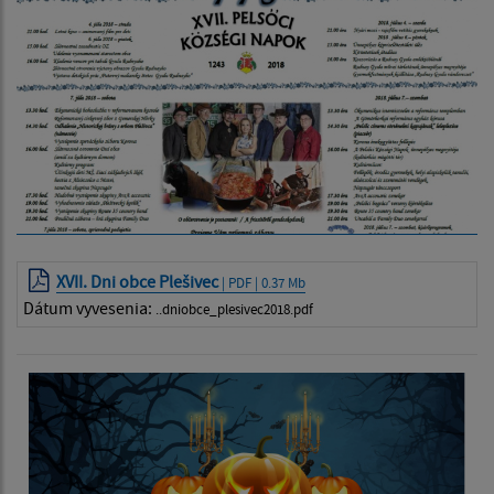
XVII. Dni obce Plešivec
| PDF | 0.37 Mb
Dátum vyvesenia:
..dniobce_plesivec2018.pdf