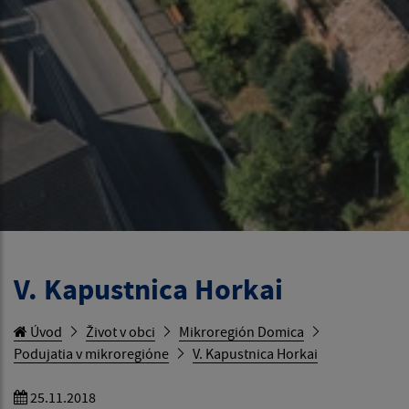
V. Kapustnica Horkai
Úvod
Život v obci
Mikroregión Domica
Podujatia v mikroregióne
V. Kapustnica Horkai
25.11.2018