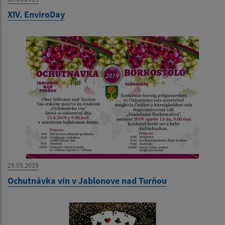
XIV. EnviroDay
29.03.2019
Ochutnávka vín v Jablonove nad Turňou