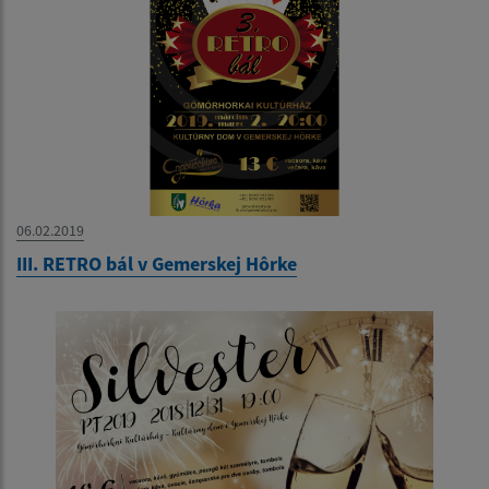
06.02.2019
III. RETRO bál v Gemerskej Hôrke