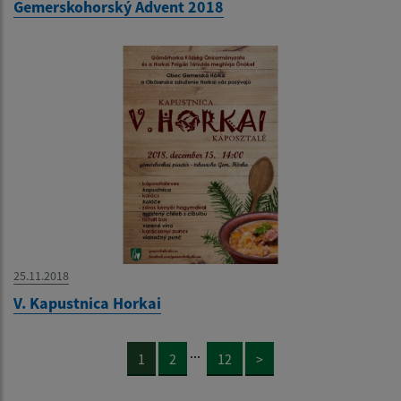
Gemerskohorský Advent 2018
25.11.2018
V. Kapustnica Horkai
...
1
2
12
>