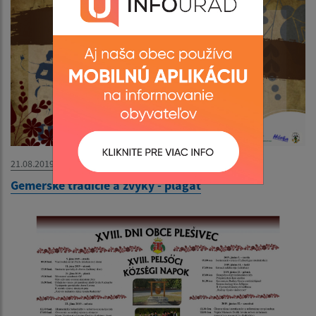
21.08.2019
Gemerské tradície a zvyky - plagát