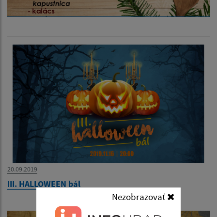
20.09.2019
III. HALLOWEEN bál
Nezobrazovať