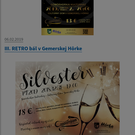
06.02.2019
III. RETRO bál v Gemerskej Hôrke