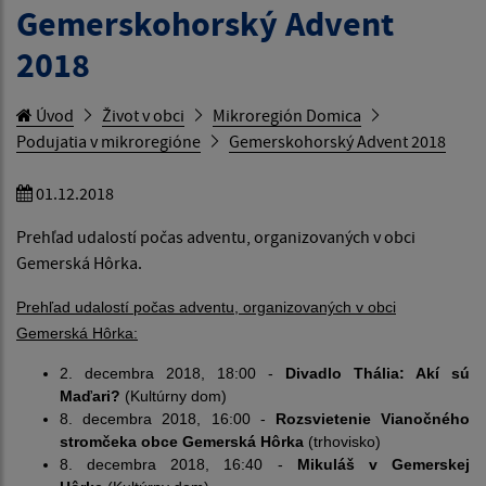
Gemerskohorský Advent
2018
Úvod
Život v obci
Mikroregión Domica
Podujatia v mikroregióne
Gemerskohorský Advent 2018
01.12.2018
Prehľad udalostí počas adventu, organizovaných v obci
Gemerská Hôrka.
Prehľad udalostí počas adventu, organizovaných v obci
Gemerská Hôrka:
2. decembra 2018, 18:00 -
Divadlo Thália: Akí sú
Maďari?
(Kultúrny dom)
8. decembra 2018, 16:00 -
Rozsvietenie Vianočného
stromčeka obce Gemerská Hôrka
(trhovisko)
8. decembra 2018, 16:40 -
Mikuláš v Gemerskej