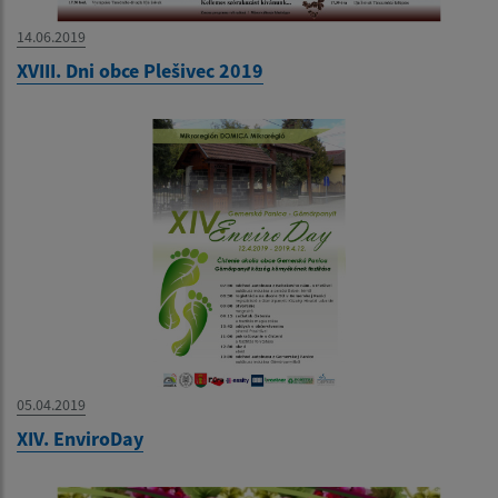
14.06.2019
XVIII. Dni obce Plešivec 2019
05.04.2019
XIV. EnviroDay