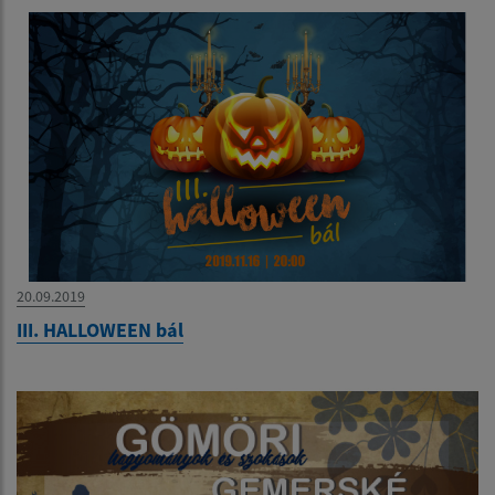
20.09.2019
III. HALLOWEEN bál