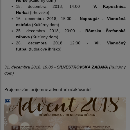
Hôrke
(Kultúrny dom)
15. decembra 2018, 14:00 -
V. Kapustnica
Horkai
(trhovisko)
16. decembra 2018, 15:00 -
Napsugár - Vianočná
estráda
(Kultúrny dom)
25. decembra 2018, 20:00 -
Rómska Štefanská
zábava
(Kultúrny dom)
26. decembra 2018, 12:00 -
VII. Vianočný
futbal
(futbalové ihrisko)
31. decembra 2018, 19:00 -
SILVESTROVSKÁ ZÁBAVA
(Kultúrny
dom)
Prajeme vám príjemné adventné očakávanie!