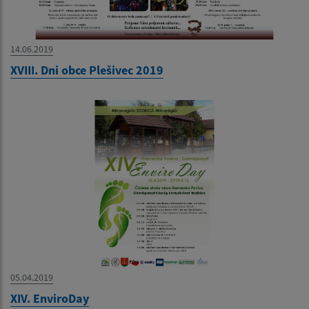
14.06.2019
XVIII. Dni obce Plešivec 2019
05.04.2019
XIV. EnviroDay