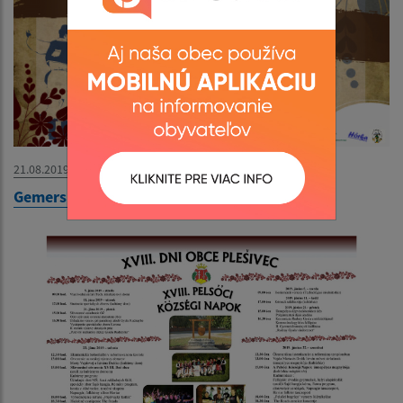
21.08.2019
Gemerské tradície a zvyky - plagát