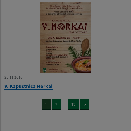
25.11.2018
V. Kapustnica Horkai
...
1
2
12
>