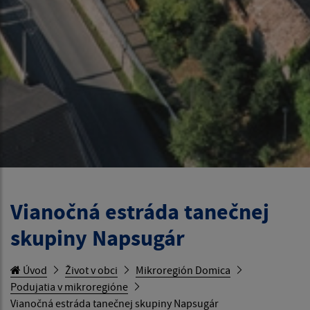
Vianočná estráda tanečnej
skupiny Napsugár
Úvod
Život v obci
Mikroregión Domica
Podujatia v mikroregióne
Vianočná estráda tanečnej skupiny Napsugár