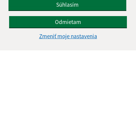
Súhlasím
Oboznámil som sa so
spracúvaním osobných
Odmietam
údajov
Zmeniť moje nastavenia
Google reCaptcha Response
Odoslať správu
Úradné hodiny:
Deň
Čas doobeda
Čas poobede
Pondelok:
08:00 - 12:00
13:00 - 15:00
Utorok:
08:00 - 12:00
13:00 - 15:00
Streda:
Nestránkový deň
Štvrtok:
08:00 - 12:00
13:00 - 15:00
Piatok:
08:00 - 12:00
Obedňajšia prestávka:
12:00 - 13:00