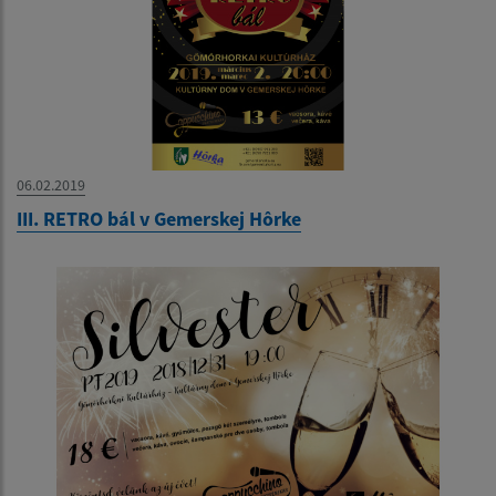
06.02.2019
III. RETRO bál v Gemerskej Hôrke