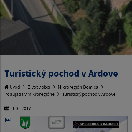
Turistický pochod v Ardove
Úvod
Život v obci
Mikroregión Domica
Podujatia v mikroregióne
Turistický pochod v Ardove
11.01.2017