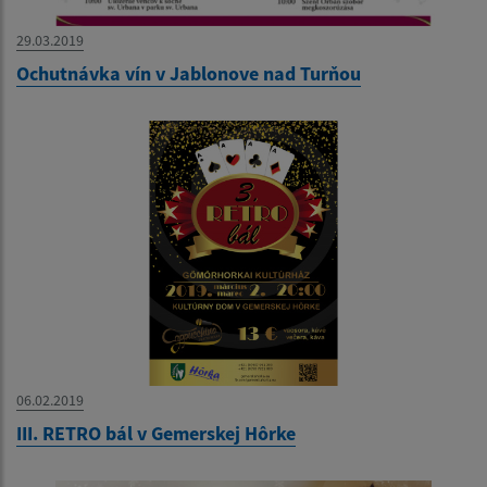
29.03.2019
Ochutnávka vín v Jablonove nad Turňou
06.02.2019
III. RETRO bál v Gemerskej Hôrke