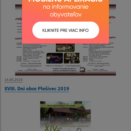
14.06.2019
XVIII. Dni obce Plešivec 2019