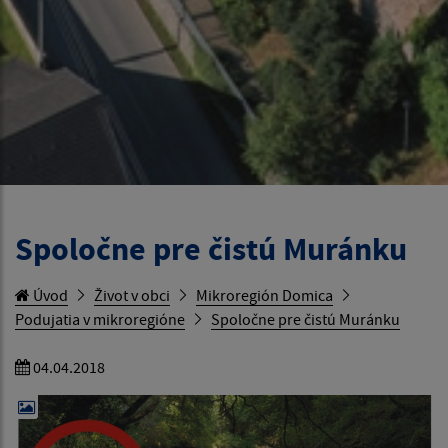
Spoločne pre čistú Muránku
Úvod
Život v obci
Mikroregión Domica
Podujatia v mikroregióne
Spoločne pre čistú Muránku
04.04.2018