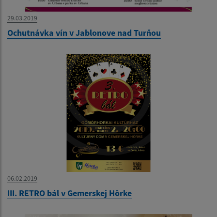
29.03.2019
Ochutnávka vín v Jablonove nad Turňou
06.02.2019
III. RETRO bál v Gemerskej Hôrke