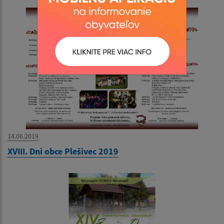
14.06.2019
XVIII. Dni obce Plešivec 2019