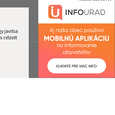
y javítsa
s célzott