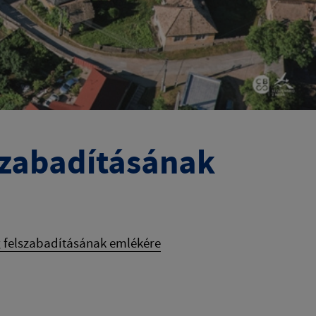
szabadításának
 felszabadításának emlékére