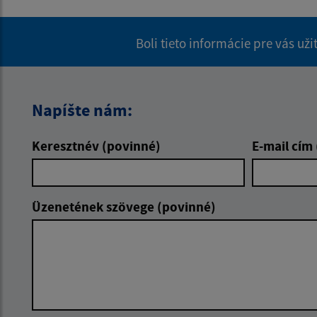
Boli tieto informácie pre vás už
Napíšte nám:
Keresztnév (povinné)
E-mail cím
Üzenetének szövege (povinné)