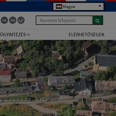
Magyar
Keresett kifejezés
ÜGYINTÉZÉS
ELÉRHETŐSÉGEK