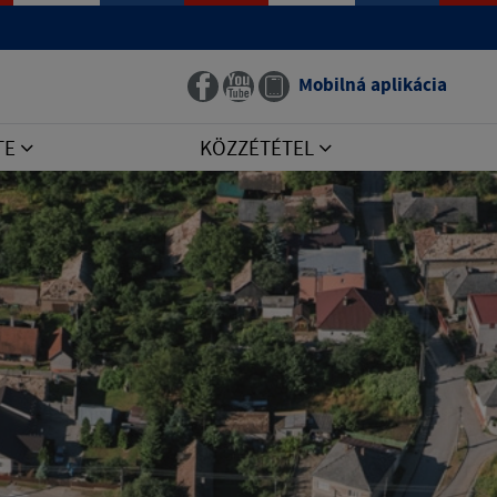
Mobilná aplikácia
TE
KÖZZÉTÉTEL