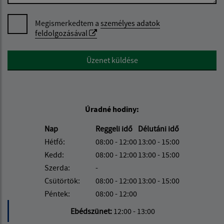
Megismerkedtem a
személyes adatok
feldolgozásával
Google reCaptcha Response
Üzenet küldése
Úradné hodiny:
Nap
Reggeli idő
Délutáni idő
Hétfő:
08:00 - 12:00
13:00 - 15:00
Kedd:
08:00 - 12:00
13:00 - 15:00
Szerda:
-
Csütörtök:
08:00 - 12:00
13:00 - 15:00
Péntek:
08:00 - 12:00
Ebédszünet:
12:00 - 13:00