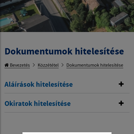
Dokumentumok hitelesítése
Bevezetés
Közzététel
Dokumentumok hitelesítése
Aláírások hitelesítése
Okiratok hitelesítése