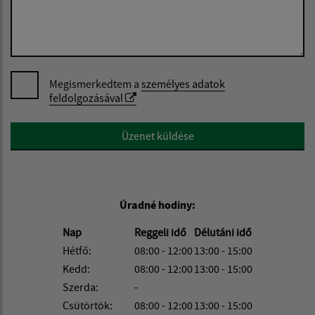
Megismerkedtem a
személyes adatok
feldolgozásával
Google reCaptcha Response
Üzenet küldése
Úradné hodiny:
Nap
Reggeli idő
Délutáni idő
Hétfő:
08:00 - 12:00
13:00 - 15:00
Kedd:
08:00 - 12:00
13:00 - 15:00
Szerda:
-
Csütörtök:
08:00 - 12:00
13:00 - 15:00