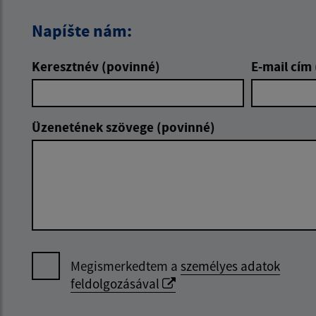
Napíšte nám:
Keresztnév (povinné)
E-mail cím
Üzenetének szövege (povinné)
Megismerkedtem a
személyes adatok
feldolgozásával