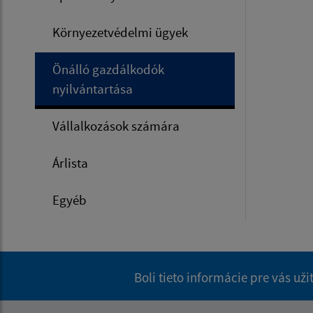
Környezetvédelmi ügyek
Önálló gazdálkodók
nyilvántartása
Vállalkozások számára
Árlista
Egyéb
Boli tieto informácie pre vás už