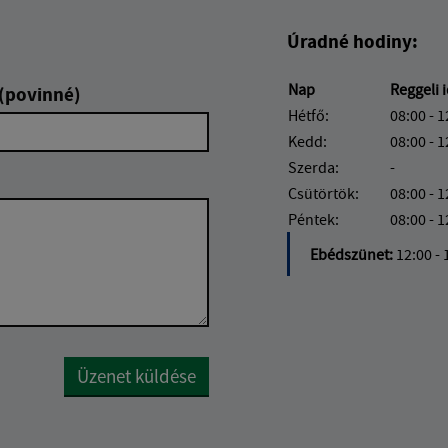
Úradné hodiny:
Nap
Reggeli 
 (povinné)
Hétfő:
08:00 - 1
Kedd:
08:00 - 1
Szerda:
-
Csütörtök:
08:00 - 1
Péntek:
08:00 - 1
Ebédszünet:
12:00 - 
Google reCaptcha Response
Üzenet küldése