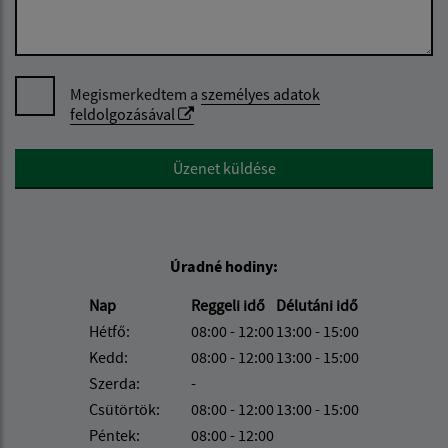
Megismerkedtem a
személyes adatok
feldolgozásával
Google reCaptcha Response
Üzenet küldése
Úradné hodiny:
Nap
Reggeli idő
Délutáni idő
Hétfő:
08:00 - 12:00
13:00 - 15:00
Kedd:
08:00 - 12:00
13:00 - 15:00
Szerda:
-
Csütörtök:
08:00 - 12:00
13:00 - 15:00
Péntek:
08:00 - 12:00