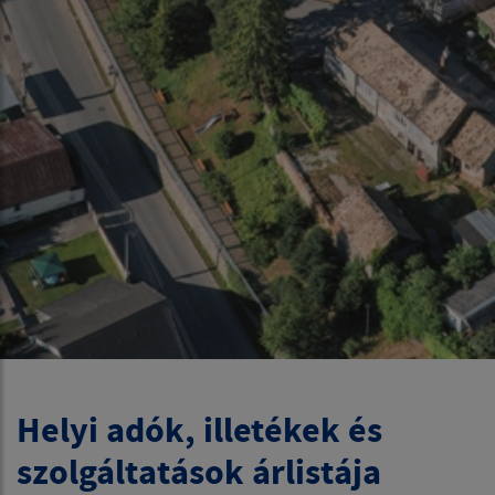
Helyi adók, illetékek és
szolgáltatások árlistája