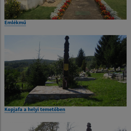
Emlékmű
Kopjafa a helyi temetőben