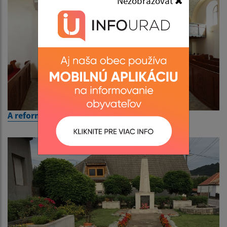
Nezobrazovať
A református templom szószéke