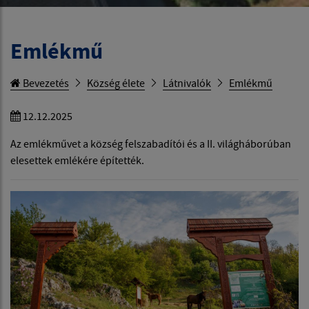
Emlékmű
Bevezetés
Község élete
Látnivalók
Emlékmű
12.12.2025
Az emlékművet a község felszabadítói és a II. világháborúban
elesettek emlékére építették.