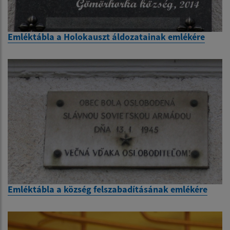
Emléktábla a Holokauszt áldozatainak emlékére
Emléktábla a község felszabadításának emlékére