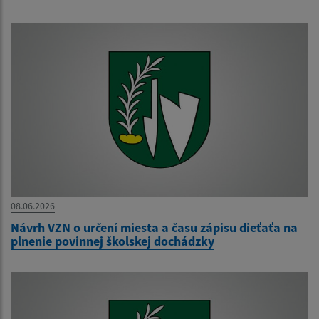
08.06.2026
Návrh VZN o určení miesta a času zápisu dieťaťa na
plnenie povinnej školskej dochádzky