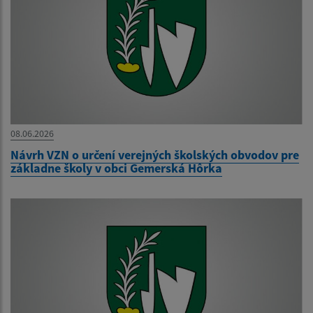
08.06.2026
Návrh VZN o určení verejných školských obvodov pre
základne školy v obci Gemerská Hôrka