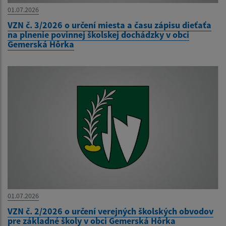
01.07.2026
VZN č. 3/2026 o určení miesta a času zápisu dieťaťa
na plnenie povinnej školskej dochádzky v obci
Gemerská Hôrka
01.07.2026
VZN č. 2/2026 o určení verejných školských obvodov
pre základné školy v obci Gemerská Hôrka