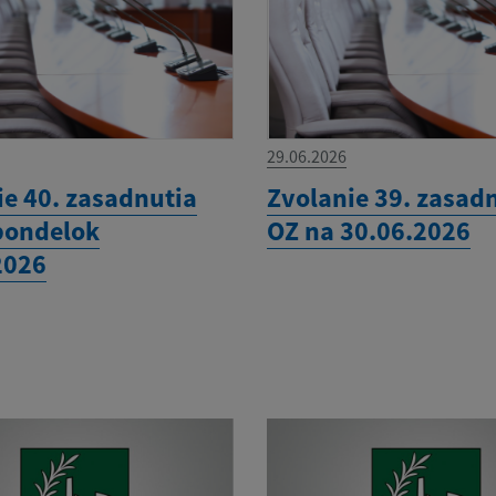
29.06.2026
ie 40. zasadnutia
Zvolanie 39. zasad
pondelok
OZ na 30.06.2026
2026