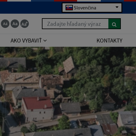
Slovenčina
Zadajte hľadaný výraz
AKO VYBAVIŤ
KONTAKTY