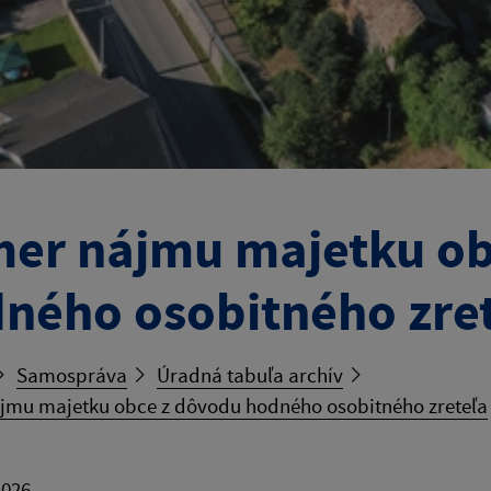
er nájmu majetku ob
ného osobitného zre
Samospráva
Úradná tabuľa archív
jmu majetku obce z dôvodu hodného osobitného zreteľa
2026