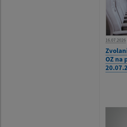
16.07.2026
Zvolan
OZ na 
20.07.