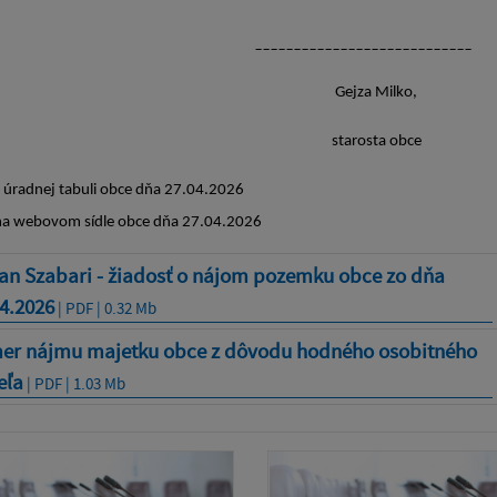
________________________
jza Milko,
arosta obce
 úradnej tabuli obce dňa 27.04.2026
na webovom sídle obce dňa 27.04.2026
an Szabari - žiadosť o nájom pozemku obce zo dňa
4.2026
| PDF | 0.32 Mb
er nájmu majetku obce z dôvodu hodného osobitného
eľa
| PDF | 1.03 Mb