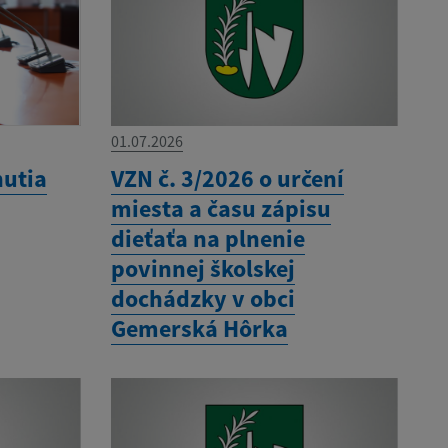
01.07.2026
nutia
VZN č. 3/2026 o určení
miesta a času zápisu
dieťaťa na plnenie
povinnej školskej
dochádzky v obci
Gemerská Hôrka