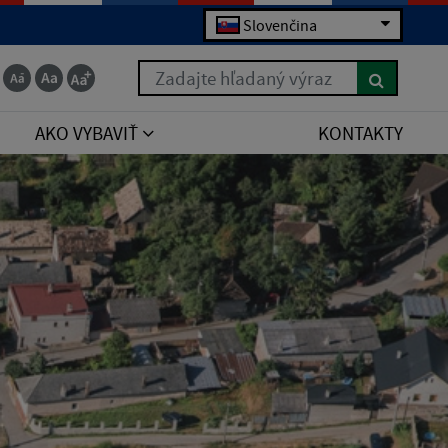
Slovenčina
Zadajte hľadaný výraz
AKO VYBAVIŤ
KONTAKTY