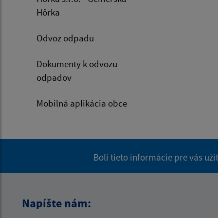
Hôrka
Odvoz odpadu
Dokumenty k odvozu
odpadov
Mobilná aplikácia obce
Boli tieto informácie pre vás už
Napíšte nám: