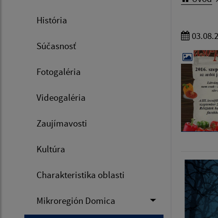
História
03.08.
Súčasnosť
Fotogaléria
Videogaléria
Zaujímavosti
Kultúra
Charakteristika oblasti
Mikroregión Domica