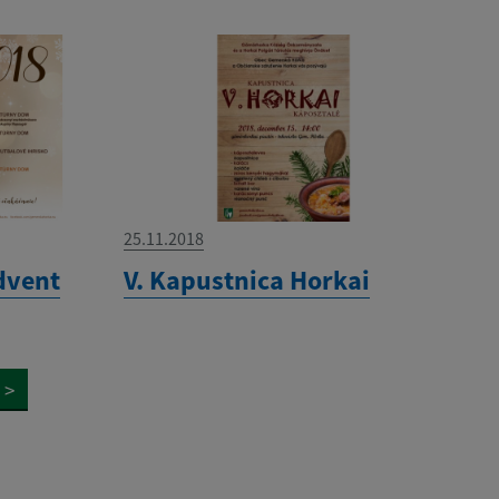
25.11.2018
dvent
V. Kapustnica Horkai
>