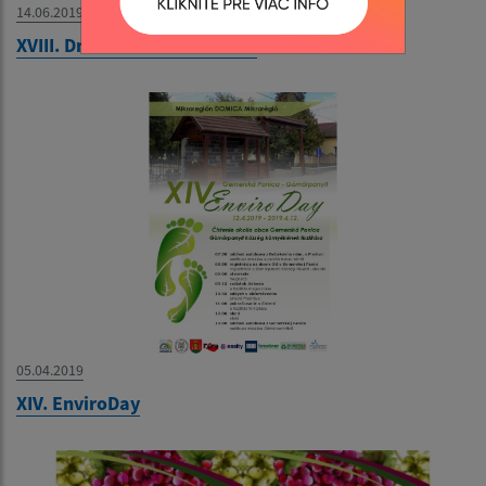
14.06.2019
XVIII. Dni obce Plešivec 2019
05.04.2019
XIV. EnviroDay