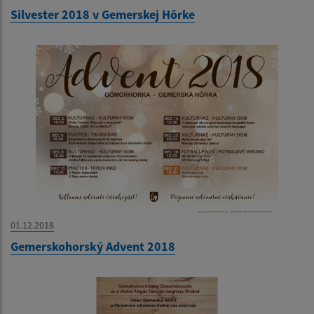
Silvester 2018 v Gemerskej Hôrke
01.12.2018
Gemerskohorský Advent 2018