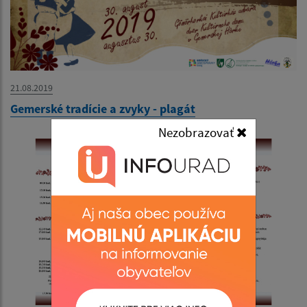
21.08.2019
Gemerské tradície a zvyky - plagát
Nezobrazovať