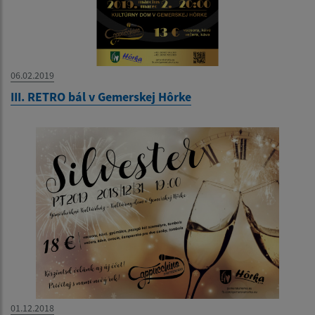
06.02.2019
III. RETRO bál v Gemerskej Hôrke
01.12.2018