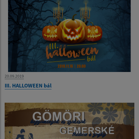
20.09.2019
III. HALLOWEEN bál