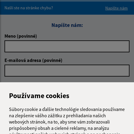
Našli ste na stránke chybu?
Napíšte nám
Napíšte nám:
Meno (povinné)
E-mailová adresa (povinné)
Text vašej správy (povinné)
Používame cookies
Súbory cookie a ďalšie technológie sledovania používame
na zlepšenie vášho zážitku z prehliadania našich
webových stránok, na to, aby sme vám zobrazovali
prispôsobený obsah a cielené reklamy, na analýzu