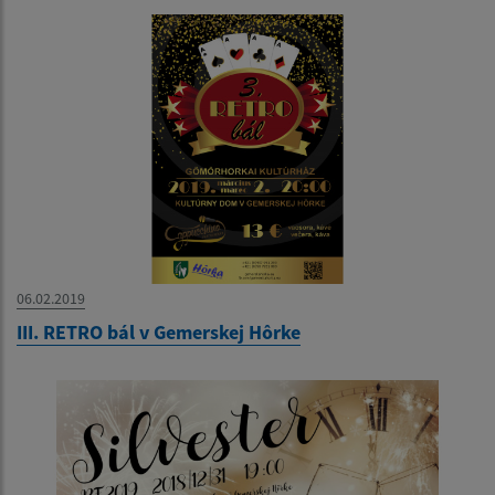
06.02.2019
III. RETRO bál v Gemerskej Hôrke