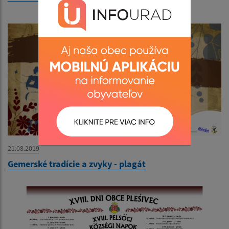
21.08.2019
Gemerské tradície a zvyky - plagát