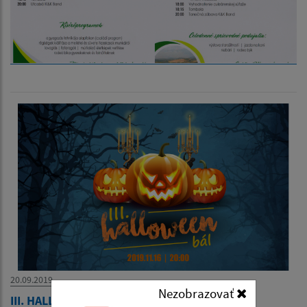
20.09.2019
Nezobrazovať
III. HALLOWEEN bál