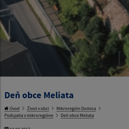
Deň obce Meliata
Úvod
Život v obci
Mikroregión Domica
Podujatia v mikroregióne
Deň obce Meliata