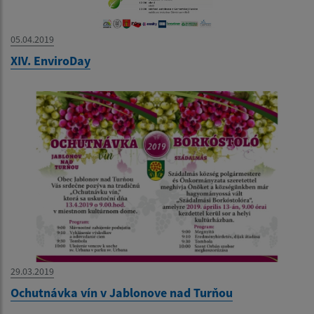
05.04.2019
XIV. EnviroDay
29.03.2019
Ochutnávka vín v Jablonove nad Turňou