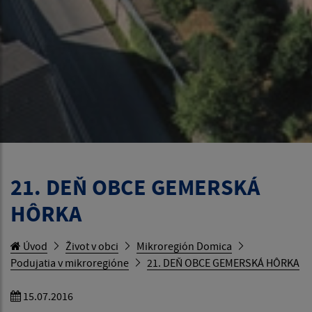
21. DEŇ OBCE GEMERSKÁ
HÔRKA
Úvod
Život v obci
Mikroregión Domica
Podujatia v mikroregióne
21. DEŇ OBCE GEMERSKÁ HÔRKA
15.07.2016