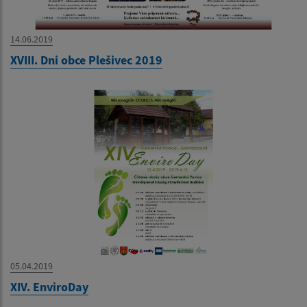
14.06.2019
XVIII. Dni obce Plešivec 2019
05.04.2019
XIV. EnviroDay