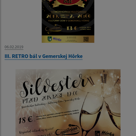
06.02.2019
III. RETRO bál v Gemerskej Hôrke