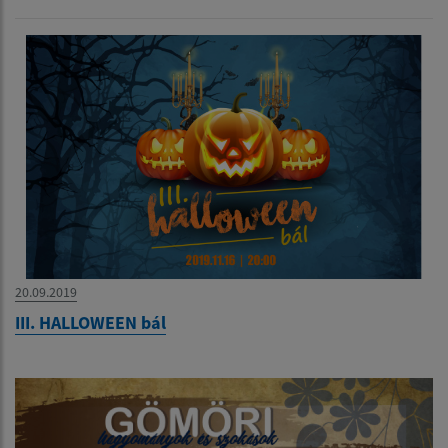
20.09.2019
III. HALLOWEEN bál