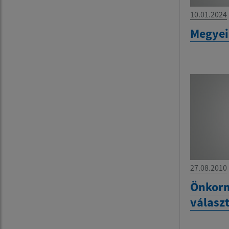
10.01.2024
Megyei
27.08.2010
Önkor
válasz