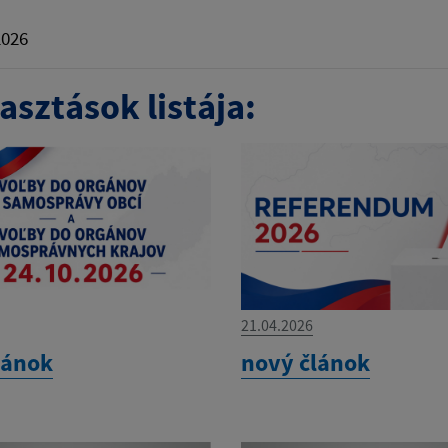
2026
asztások listája:
21.04.2026
lánok
nový článok