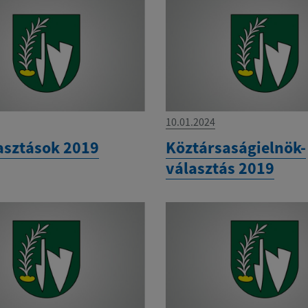
10.01.2024
asztások 2019
Köztársaságielnök-
választás 2019