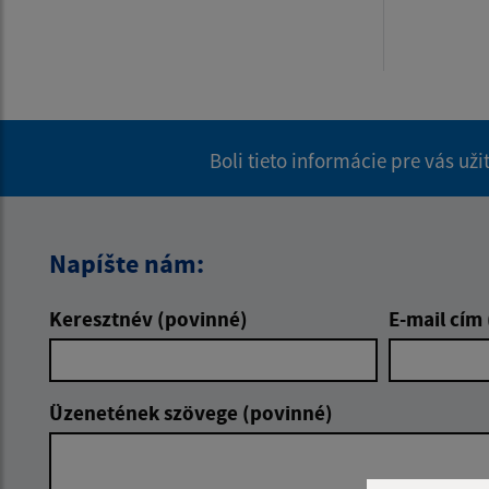
Boli tieto informácie pre vás už
Napíšte nám:
Keresztnév (povinné)
E-mail cím
Üzenetének szövege (povinné)