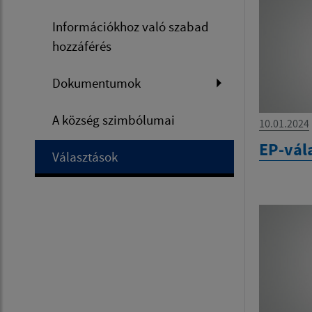
Információkhoz való szabad
hozzáférés
Dokumentumok
A község szimbólumai
10.01.2024
EP-vál
Választások