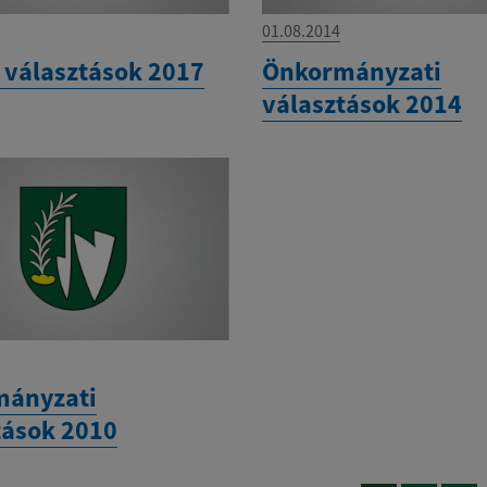
01.08.2014
 választások 2017
Önkormányzati
választások 2014
mányzati
tások 2010