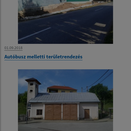
01.09.2018
Autóbusz melletti területrendezés