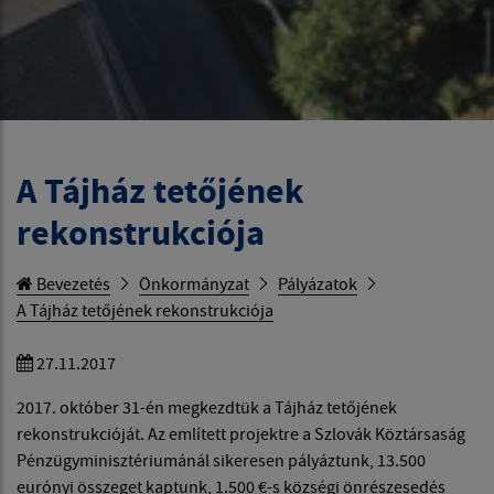
A Tájház tetőjének
rekonstrukciója
Bevezetés
Önkormányzat
Pályázatok
A Tájház tetőjének rekonstrukciója
27.11.2017
2017. október 31-én megkezdtük a Tájház tetőjének
rekonstrukcióját. Az említett projektre a Szlovák Köztársaság
Pénzügyminisztériumánál sikeresen pályáztunk, 13.500
eurónyi összeget kaptunk, 1.500 €-s községi önrészesedés