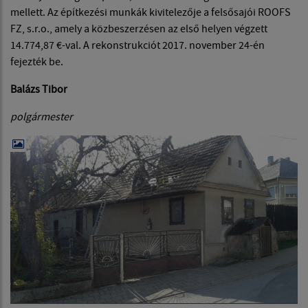
mellett. Az építkezési munkák kivitelezője a felsősajói ROOFS
FZ, s.r.o., amely a közbeszerzésen az első helyen végzett
14.774,87 €-val. A rekonstrukciót 2017. november 24-én
fejezték be.
Balázs Tibor
polgármester