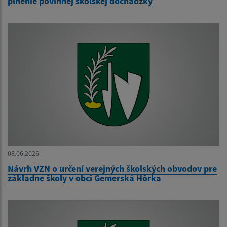
plnenie povinnej školskej dochádzky
08.06.2026
Návrh VZN o určení verejných školských obvodov pre
základne školy v obci Gemerská Hôrka