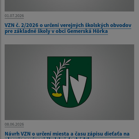
01.07.2026
VZN č. 2/2026 o určení verejných školských obvodov
pre základné školy v obci Gemerská Hôrka
08.06.2026
Návrh VZN o určení miesta a času zápisu dieťaťa na