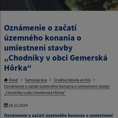
Oznámenie o začatí
územného konania o
umiestnení stavby
„Chodníky v obci Gemerská
Hôrka“
Úvod
Samospráva
Úradná tabuľa archív
Oznámenie o začatí územného konania o umiestnení stavby
„Chodníky v obci Gemerská Hôrka“
18.12.2024
Oznámenie o začatí územného konania o umiestnení