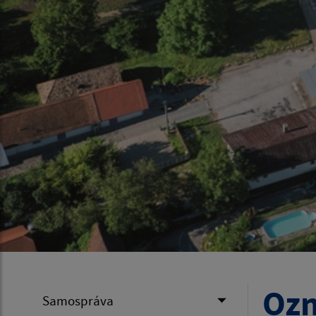
Ozn
Samospráva