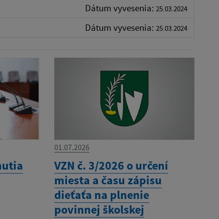
Dátum vyvesenia:
25.03.2024
Dátum vyvesenia:
25.03.2024
01.07.2026
nutia
VZN č. 3/2026 o určení
miesta a času zápisu
dieťaťa na plnenie
povinnej školskej