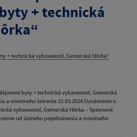
byty + technická
Hôrka“
yty + technická vybavenosť, Gemerská Hôrka“
. Nájomné byty + technická vybavenosť, Gemerská
ia a miestneho šetrenia 22.03.2024 Oznámenie o
chnická vybavenosť, Gemerská Hôrka – Spevnené
ustenie od ústneho pojednávania a miestneho