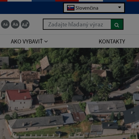
Slovenčina
Zadajte hľadaný výraz
AKO VYBAVIŤ
KONTAKTY