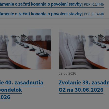
ámenie o začatí konania o povolení stavby
| PDF | 0.14 Mb
ámenie o začatí konania o povolení stavby
| PDF | 0.14 Mb
29.06.2026
ie 40. zasadnutia
Zvolanie 39. zasad
pondelok
OZ na 30.06.2026
2026