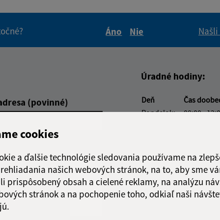
itočné?
Našli
Áno
Nie
Boli tieto informácie pre 
Boli tieto informáci
Úradné hodiny:
Deň
Čas doobe
adresa (povinné)
Pondelok:
08:00 - 12:
Utorok:
08:00 - 12:
ame cookies
Streda:
Nestránko
Štvrtok:
08:00 - 12:
okie a ďalšie technológie sledovania používame na zlepš
Piatok:
08:00 - 12:
 prehliadania našich webových stránok, na to, aby sme v
li prispôsobený obsah a cielené reklamy, na analýzu náv
Obedňajšia prestáv
bových stránok a na pochopenie toho, odkiaľ naši návšte
jú.