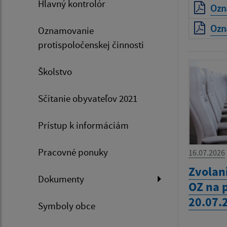
Hlavný kontrolór
Ozn
Ozn
Oznamovanie
protispoločenskej činnosti
Školstvo
Sčítanie obyvateľov 2021
Prístup k informáciám
Pracovné ponuky
16.07.2026
Zvolan
Dokumenty
OZ na 
20.07.
Symboly obce