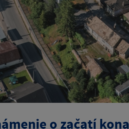
ámenie o začatí kona