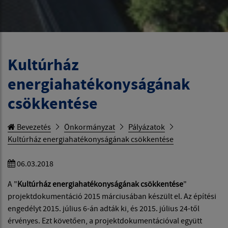
Kultúrház
energiahatékonyságának
csökkentése
Bevezetés
Önkormányzat
Pályázatok
Kultúrház energiahatékonyságának csökkentése
06.03.2018
A "
Kultúrház energiahatékonyságának csökkentése
"
projektdokumentáció 2015 márciusában készült el. Az építési
engedélyt 2015. július 6-án adták ki, és 2015. július 24-től
érvényes. Ezt követően, a projektdokumentációval együtt