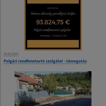
25.03.2019
Polgári rendfenntartó szolgálat - támogatás