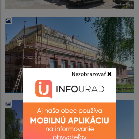
Nezobrazovať