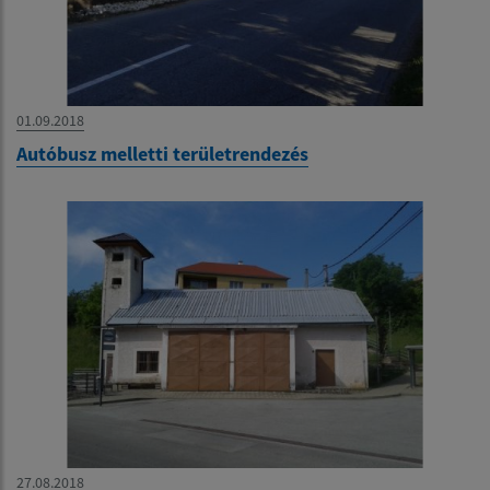
01.09.2018
Autóbusz melletti területrendezés
27.08.2018