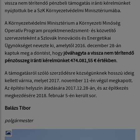
vissza nem térítendő pénzbeli támogatás iránti kérelmünket
nyújtottuk be a SzK Környezetvédelmi Minisztériumába.
A Környezetvédelmi Minisztérium a Környezeti Minőség
Operatív Program projektmenedzsment- és közvetítő
szervezeteként a Szlovák Innovációs és Energetikai
Ügynökséget nevezte ki, amelytől 2016. december 28-án
kaptuk meg a döntést, hogy
jóváhagyta a vissza nem térítendő
pénzösszeg iránti kérelmünket 474.081,55 € értékben
.
A támogatásról szóló szerződésre községünknek hosszú ideig
kellett várnia, melyet 2017. november 11-én végül megkapott.
Az építési helyszín átadására 2017.12.28-án, és az építkezés
megkezdésére 2018. február 5-én került sor.
Balázs Tibor
polgármester