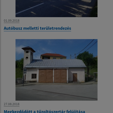
01.09.2018
Autóbusz melletti területrendezés
27.08.2018
Megkezdődött a tűzoltószertár felújítása