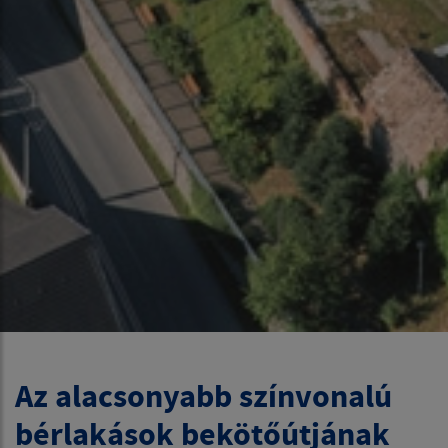
Az alacsonyabb színvonalú
bérlakások bekötőútjának