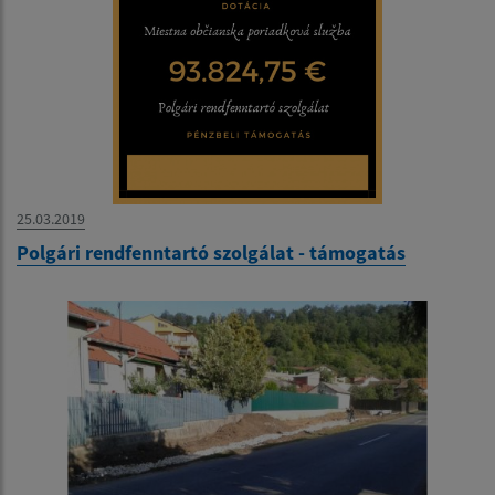
25.03.2019
Polgári rendfenntartó szolgálat - támogatás