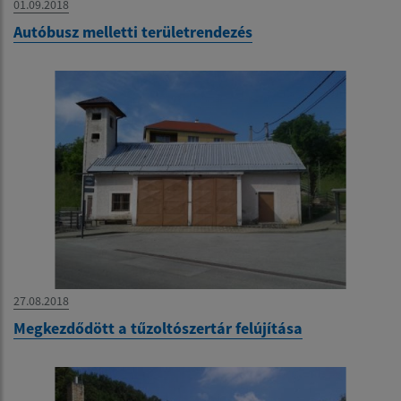
01.09.2018
Autóbusz melletti területrendezés
27.08.2018
Megkezdődött a tűzoltószertár felújítása