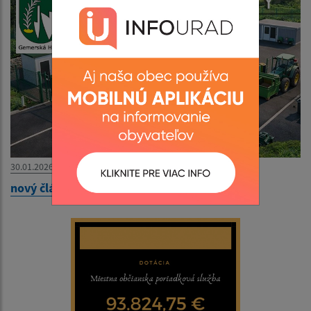
30.01.2026
nový článok