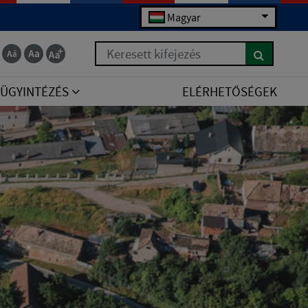
Magyar
Keresett kifejezés
ÜGYINTÉZÉS
ELÉRHETŐSÉGEK