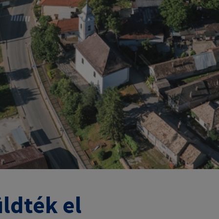
ldték el