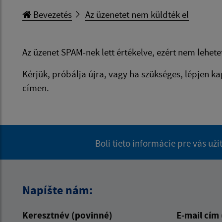
Bevezetés
Az üzenetet nem küldték el
Az üzenet SPAM-nek lett értékelve, ezért nem lehetet
Kérjük, próbálja újra, vagy ha szükséges, lépjen k
címen.
Boli tieto informácie pre vás už
Napíšte nám:
Keresztnév (povinné)
E-mail cím