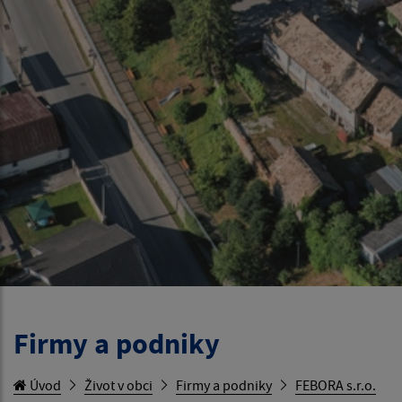
Firmy a podniky
Úvod
Život v obci
Firmy a podniky
FEBORA s.r.o.