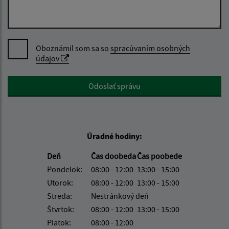
Oboznámil som sa so
spracúvaním osobných
údajov
Google reCaptcha Response
Odoslať správu
Úradné hodiny:
Deň
Čas doobeda
Čas poobede
Pondelok:
08:00 - 12:00
13:00 - 15:00
Utorok:
08:00 - 12:00
13:00 - 15:00
Streda:
Nestránkový deň
Štvrtok:
08:00 - 12:00
13:00 - 15:00
Piatok:
08:00 - 12:00