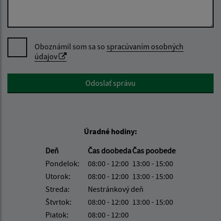
Oboznámil som sa so
spracúvaním osobných
údajov
Google reCaptcha Response
Odoslať správu
Úradné hodiny:
Deň
Čas doobeda
Čas poobede
Pondelok:
08:00 - 12:00
13:00 - 15:00
Utorok:
08:00 - 12:00
13:00 - 15:00
Streda:
Nestránkový deň
Štvrtok:
08:00 - 12:00
13:00 - 15:00
Piatok:
08:00 - 12:00