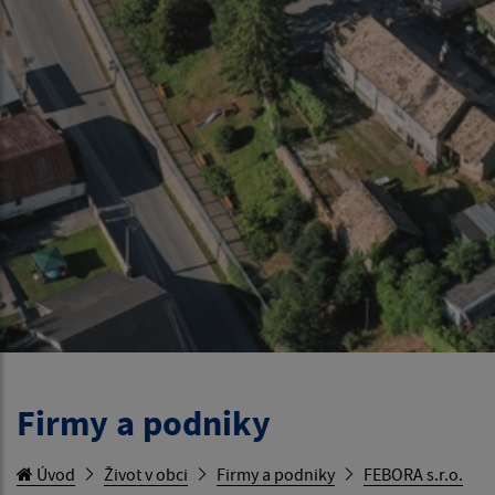
Firmy a podniky
Úvod
Život v obci
Firmy a podniky
FEBORA s.r.o.