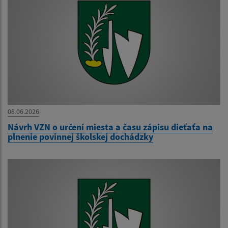
08.06.2026
Návrh VZN o určení miesta a času zápisu dieťaťa na
plnenie povinnej školskej dochádzky