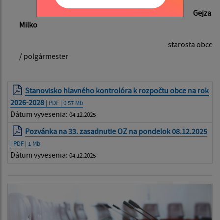
Gejza
Milko
starosta obce
/ polgármester
Stanovisko hlavného kontrolóra k rozpočtu obce na rok
2026-2028
| PDF | 0.57 Mb
Dátum vyvesenia:
04.12.2025
Pozvánka na 33. zasadnutie OZ na pondelok 08.12.2025
| PDF | 1 Mb
Dátum vyvesenia:
04.12.2025