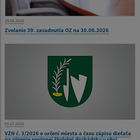
29.06.2026
Zvolanie 39. zasadnutia OZ na 30.06.2026
01.07.2026
VZN č. 3/2026 o určení miesta a času zápisu dieťaťa
na plnenie povinnej školskej dochádzky v obci