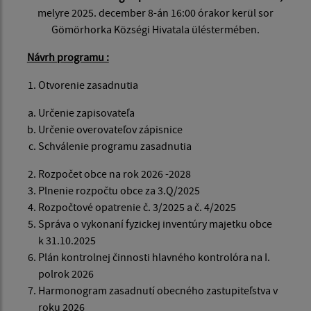
melyre 2025. december 8-án 16:00 órakor kerül sor
Gömörhorka Községi Hivatala üléstermében.
Návrh programu :
Otvorenie zasadnutia
Určenie zapisovateľa
Určenie overovateľov zápisnice
Schválenie programu zasadnutia
Rozpočet obce na rok 2026 -2028
Plnenie rozpočtu obce za 3.Q/2025
Rozpočtové opatrenie č. 3/2025 a č. 4/2025
Správa o vykonaní fyzickej inventúry majetku obce
k 31.10.2025
Plán kontrolnej činnosti hlavného kontrolóra na I.
polrok 2026
Harmonogram zasadnutí obecného zastupiteľstva v
roku 2026