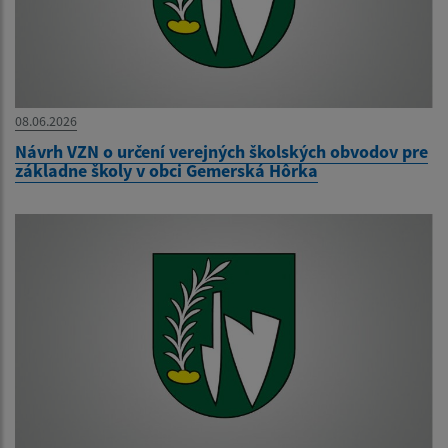
08.06.2026
Návrh VZN o určení verejných školských obvodov pre
základne školy v obci Gemerská Hôrka