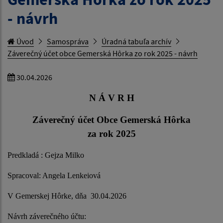
- návrh
Úvod
Samospráva
Úradná tabuľa archív
Záverečný účet obce Gemerská Hôrka zo rok 2025 - návrh
30.04.2026
N Á V R H
Záverečný účet Obce Gemerská Hôrka
za rok 2025
Predkladá : Gejza Milko
Spracoval: Angela Lenkeiová
V Gemerskej Hôrke, dňa 30.04.2026
Návrh záverečného účtu: