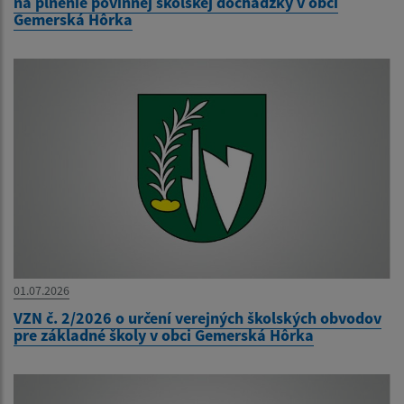
na plnenie povinnej školskej dochádzky v obci
Gemerská Hôrka
01.07.2026
VZN č. 2/2026 o určení verejných školských obvodov
pre základné školy v obci Gemerská Hôrka