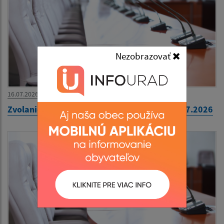
Nezobrazovať
16.07.2026
Zvolanie 40. zasadnutia OZ na pondelok 20.07.2026