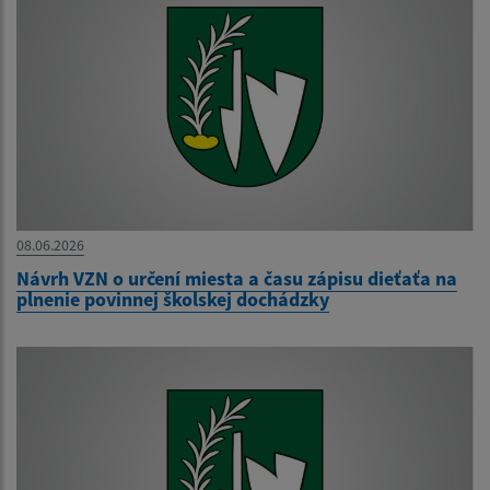
08.06.2026
Návrh VZN o určení miesta a času zápisu dieťaťa na
plnenie povinnej školskej dochádzky