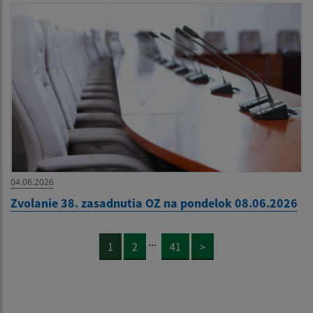
04.06.2026
Zvolanie 38. zasadnutia OZ na pondelok 08.06.2026
...
1
2
41
>