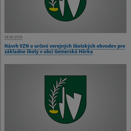
08.06.2026
Návrh VZN o určení verejných školských obvodov pre
základne školy v obci Gemerská Hôrka