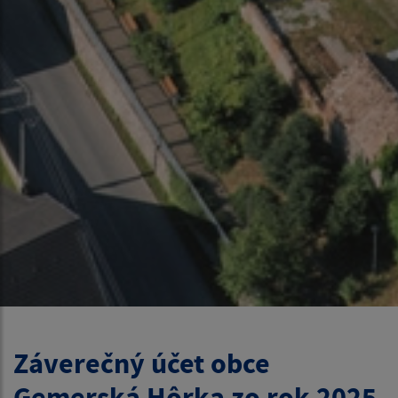
Záverečný účet obce
Gemerská Hôrka zo rok 2025