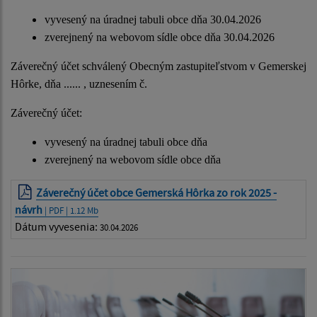
vyvesený na úradnej tabuli obce dňa 30.04.2026
zverejnený na webovom sídle obce dňa 30.04.2026
Záverečný účet schválený Obecným zastupiteľstvom v Gemerskej
Hôrke, dňa ...... , uznesením č.
Záverečný účet:
vyvesený na úradnej tabuli obce dňa
zverejnený na webovom sídle obce dňa
Záverečný účet obce Gemerská Hôrka zo rok 2025 -
návrh
| PDF | 1.12 Mb
Dátum vyvesenia:
30.04.2026