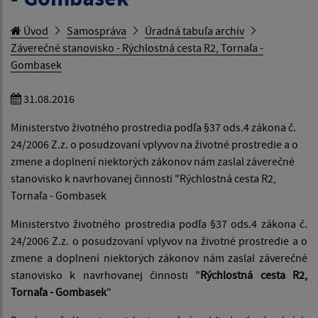
Úvod
Samospráva
Úradná tabuľa archív
Záverečné stanovisko - Rýchlostná cesta R2, Tornaľa -
Gombasek
31.08.2016
Ministerstvo životného prostredia podľa §37 ods.4 zákona č.
24/2006 Z.z. o posudzovaní vplyvov na životné prostredie a o
zmene a doplnení niektorých zákonov nám zaslal záverečné
stanovisko k navrhovanej činnosti "Rýchlostná cesta R2,
Tornaľa - Gombasek
Ministerstvo životného prostredia podľa §37 ods.4 zákona č.
24/2006 Z.z. o posudzovaní vplyvov na životné prostredie a o
zmene a doplnení niektorých zákonov nám zaslal záverečné
stanovisko k navrhovanej činnosti "
Rýchlostná cesta R2,
Tornaľa - Gombasek
"