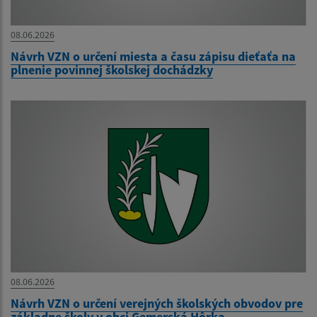
08.06.2026
Návrh VZN o určení miesta a času zápisu dieťaťa na
plnenie povinnej školskej dochádzky
08.06.2026
Návrh VZN o určení verejných školských obvodov pre
základne školy v obci Gemerská Hôrka