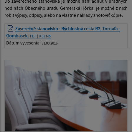
Do záverečného stanoviska je možné nahliadnuť v úradných
hodinách Obecného úradu Gemerská Hôrka, je možné z nich
robiť výpisy, odpisy, alebo na vlastné náklady zhotoviť kópie.
Záverečné stanovisko - Rýchlostná cesta R2, Tornaľa -
Gombasek
| PDF | 0.03 Mb
Dátum vyvesenia:
31.08.2016