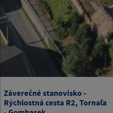
Záverečné stanovisko -
Rýchlostná cesta R2, Tornaľa
- Gombasek