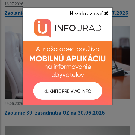
16.07.2026
Zvolanie 40. zasadnutia OZ na pondelok 20.07.2026
Nezobrazovať
29.06.2026
Zvolanie 39. zasadnutia OZ na 30.06.2026