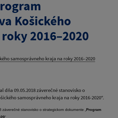
Program
va Košického
 roky 2016–2020
kého samosprávneho kraja na roky 2016–2020
dal dňa 09.05.2018 záverečné stanovisko o
ického samosprávneho kraja na roky 2016-2020“.
018 záverečné stanovisko o strategickom dokumente „
Program
020
“.