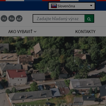
Slovenčina
Zadajte hľadaný výraz
AKO VYBAVIŤ
KONTAKTY