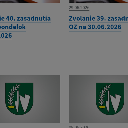
29.06.2026
ie 40. zasadnutia
Zvolanie 39. zasad
pondelok
OZ na 30.06.2026
2026
08.06.2026