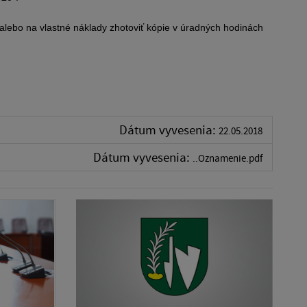
alebo na vlastné náklady zhotoviť kópie v úradných hodinách
Dátum vyvesenia:
22.05.2018
Dátum vyvesenia:
..Oznamenie.pdf