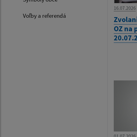
16.07.2026
Voľby a referendá
Zvolan
OZ na 
20.07.
01.07.2026