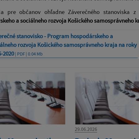
ia pre občanov ohľadne Záverečného stanoviska z 
skeho a sociálneho rozvoja Košického samosprávneho kr
erečné stanovisko - Program hospodárskeho a
iálneho rozvoja Košického samosprávneho kraja na roky
6-2020
| PDF | 0.04 Mb
29.06.2026