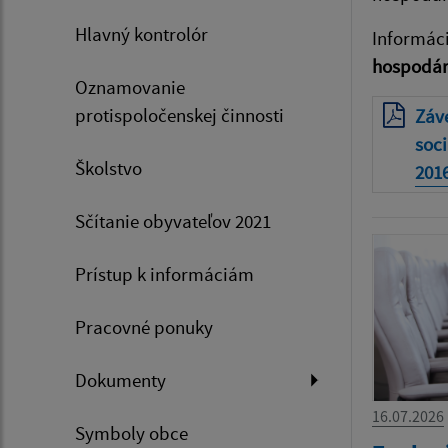
Hlavný kontrolór
Informác
hospodár
Oznamovanie
protispoločenskej činnosti
Záv
soc
Školstvo
201
Sčítanie obyvateľov 2021
Prístup k informáciám
Pracovné ponuky
Dokumenty
16.07.2026
Symboly obce