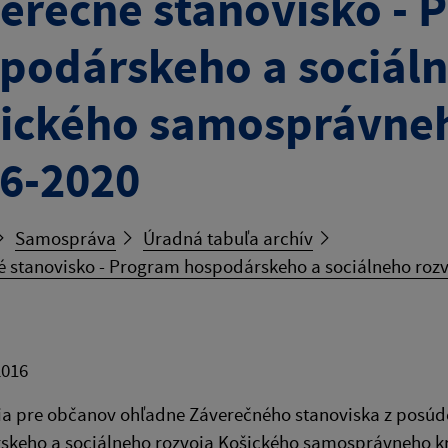
erečné stanovisko - 
podárskeho a sociáln
ického samosprávneh
6-2020
Samospráva
Úradná tabuľa archív
é stanovisko - Program hospodárskeho a sociálneho rozv
2016
ia pre občanov ohľadne Záverečného stanoviska z posú
skeho a sociálneho rozvoja Košického samosprávneho kr