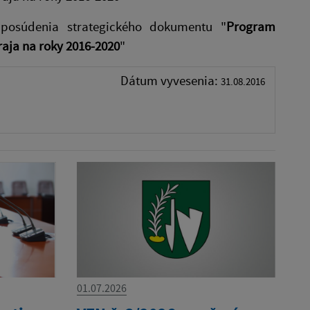
posúdenia strategického dokumentu "
Program
aja na roky 2016-2020
"
Dátum vyvesenia:
31.08.2016
01.07.2026