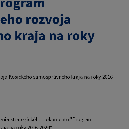
Program
eho rozvoja
o kraja na roky
oja Košického samosprávneho kraja na roky 2016-
denia strategického dokumentu "Program
aja na roky 2016-2020"