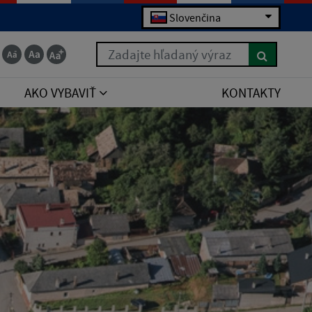
Slovenčina
Zadajte hľadaný výraz
AKO VYBAVIŤ
KONTAKTY