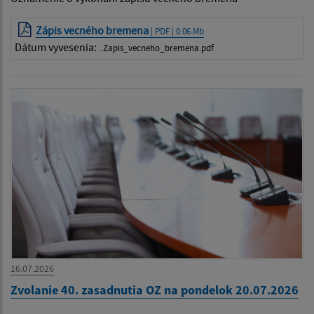
Zápis vecného bremena
| PDF | 0.06 Mb
Dátum vyvesenia:
..Zapis_vecneho_bremena.pdf
16.07.2026
Zvolanie 40. zasadnutia OZ na pondelok 20.07.2026