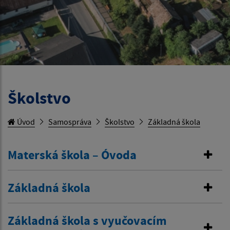
Školstvo
Úvod
Samospráva
Školstvo
Základná škola
Materská škola – Óvoda
Základná škola
Základná škola s vyučovacím