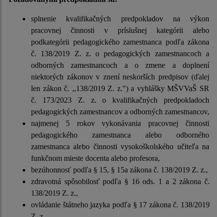
splnenie kvalifikačných predpokladov na výkon
pracovnej činnosti v príslušnej kategórii alebo
podkategórii pedagogického zamestnanca podľa zákona
č. 138/2019 Z. z. o pedagogických zamestnancoch a
odborných zamestnancoch a o zmene a doplnení
niektorých zákonov v znení neskorších predpisov (ďalej
len zákon č. ,,138/2019 Z. z.") a vyhlášky MŠVVaŠ SR
č. 173/2023 Z. z. o kvalifikačných predpokladoch
pedagogických zamestnancov a odborných zamestnancov,
najmenej 5 rokov vykonávania pracovnej činnosti
pedagogického zamestnanca alebo odborného
zamestnanca alebo činnosti vysokoškolského učiteľa na
funkčnom mieste docenta alebo profesora,
bezúhonnosť podľa § 15, § 15a zákona č. 138/2019 Z. z.,
zdravotná spôsobilosť podľa § 16 ods. 1 a 2 zákona č.
138/2019 Z. z.,
ovládanie štátneho jazyka podľa § 17 zákona č. 138/2019
Z. z..