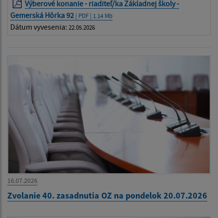
Výberové konanie - riaditeľ/ka Základnej školy -
Gemerská Hôrka 92
| PDF | 1.14 Mb
Dátum vyvesenia:
22.05.2026
16.07.2026
Zvolanie 40. zasadnutia OZ na pondelok 20.07.2026