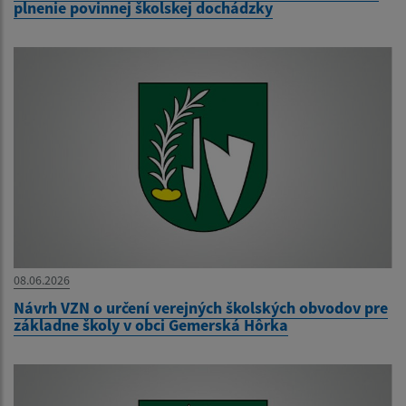
plnenie povinnej školskej dochádzky
08.06.2026
Návrh VZN o určení verejných školských obvodov pre
základne školy v obci Gemerská Hôrka