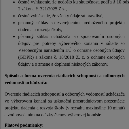
čestné vyhlásenie, že nedošlo ku skutočnosti podľa § 10 ods
2 zákona č. 321/2025 Z.z.,
čestné vyhlásenie, že všetky údaje sú pravdivé,
písomný súhlas so zverejnením predloženého projektu
riadenia a rozvoja školy,
písomný súhlas uchádzača so spracovaním osobných
údajov pre potreby výberového konania v súlade so
Všeobecným nariadením EÚ o ochrane osobných údajov
(GDPR) a zákona č. 18/2018 Z. z. o ochrane osobných
údajov a o zmene a doplnení niektorých zákonov.
Spôsob a forma overenia riadiacich schopností a odborných
vedomostí uchádzača:
Overenie riadiacich schopností a odborných vedomostí uchádzača
vo výberovom konaní sa uskutoční prostredníctvom prezentácie
projektu riadenia a rozvoja školy (v rozsahu maximálne 10 minút)
a zodpovedaním na otázky členov výberovej komisie.
Platové podmienky: