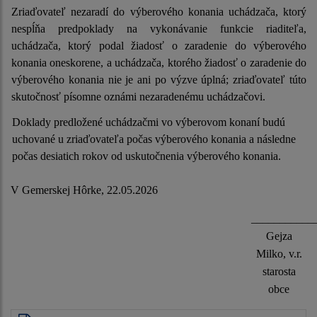
Zriaďovateľ nezaradí do výberového konania uchádzača, ktorý
nespĺňa predpoklady na vykonávanie funkcie riaditeľa,
uchádzača, ktorý podal žiadosť o zaradenie do výberového
konania oneskorene, a uchádzača, ktorého žiadosť o zaradenie do
výberového konania nie je ani po výzve úplná; zriaďovateľ túto
skutočnosť písomne oznámi nezaradenému uchádzačovi.
Doklady predložené uchádzačmi vo výberovom konaní budú
uchované u zriaďovateľa počas výberového konania a následne
počas desiatich rokov od uskutočnenia výberového konania.
V Gemerskej Hôrke, 22.05.2026
___________
Gejza
Milko, v.r.
starosta
obce