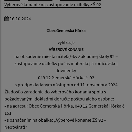
Výberové konanie na zastupovanie učiteľky ZŠ 92
16.10.2024
Obec Gemerská Hôrka
vyhlasuje
VÝBEROVÉ KONANIE
na obsadenie miesta učiteľa/-ky Základnej školy 92 –
zastupovanie učiteľky počas materskej a rodičovskej
dovolenky
049 12 Gemerská Hôrka č. 92
s predpokladaným nástupom od 11. novembra 2024
Žiadosť o zaradenie do výberového konania spolu s
požadovanými dokladmi doručte poštou alebo osobne:
•
na adresu: Obec Gemerská Hôrka, 049 12 Gemerská Hôrka č.
151
•
s označením na obálke: „Výberové konanie ZŠ 92 –
Neotvárať!“