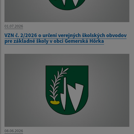
01.07.2026
VZN č. 2/2026 o určení verejných školských obvodov
pre základné školy v obci Gemerská Hôrka
08.06.2026