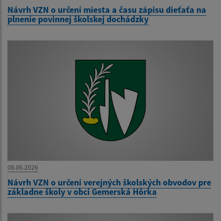
Návrh VZN o určení miesta a času zápisu dieťaťa na
plnenie povinnej školskej dochádzky
08.06.2026
Návrh VZN o určení verejných školských obvodov pre
základne školy v obci Gemerská Hôrka