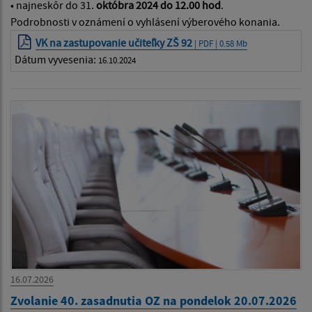
•
najneskôr do 31.
októbra 2024 do 12.00 hod
.
Podrobnosti v oznámení o vyhlásení výberového konania.
VK na zastupovanie učiteľky ZŠ 92
| PDF | 0.58 Mb
Dátum vyvesenia:
16.10.2024
16.07.2026
Zvolanie 40. zasadnutia OZ na pondelok 20.07.2026