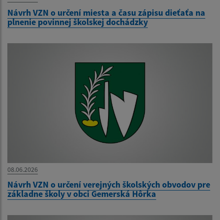
Návrh VZN o určení miesta a času zápisu dieťaťa na
plnenie povinnej školskej dochádzky
08.06.2026
Návrh VZN o určení verejných školských obvodov pre
základne školy v obci Gemerská Hôrka