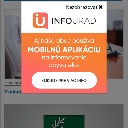
Nezobrazovať
29.06.2026
Zvolanie 39. zasadnutia OZ na 30.06.2026