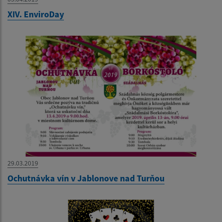
XIV. EnviroDay
29.03.2019
Ochutnávka vín v Jablonove nad Turňou