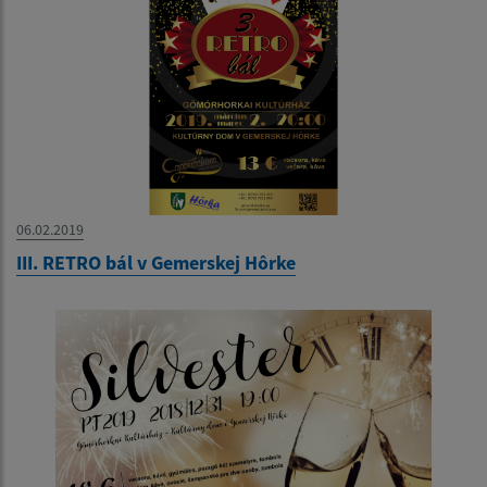
06.02.2019
III. RETRO bál v Gemerskej Hôrke