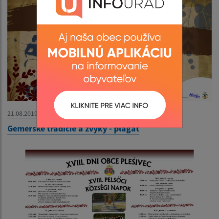
21.08.2019
Gemerské tradície a zvyky - plagát