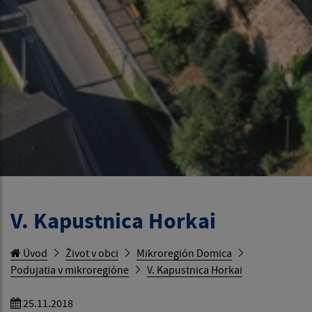
V. Kapustnica Horkai
Úvod
Život v obci
Mikroregión Domica
Podujatia v mikroregióne
V. Kapustnica Horkai
25.11.2018