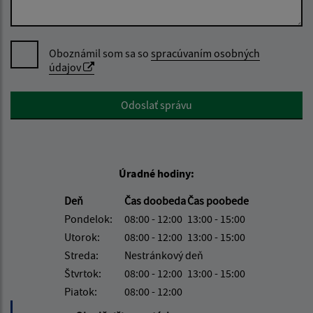
Oboznámil som sa so
spracúvaním osobných
údajov
Google reCaptcha Response
Odoslať správu
Úradné hodiny:
Deň
Čas doobeda
Čas poobede
Pondelok:
08:00 - 12:00
13:00 - 15:00
Utorok:
08:00 - 12:00
13:00 - 15:00
Streda:
Nestránkový deň
Štvrtok:
08:00 - 12:00
13:00 - 15:00
Piatok:
08:00 - 12:00