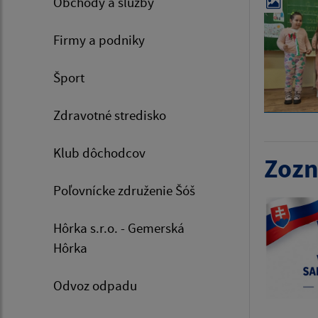
Obchody a služby
Firmy a podniky
Šport
Zdravotné stredisko
Klub dôchodcov
Zozn
Poľovnícke združenie Šóš
Hôrka s.r.o. - Gemerská
Hôrka
Odvoz odpadu