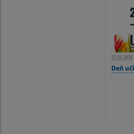
27.03.2026
Deň uč