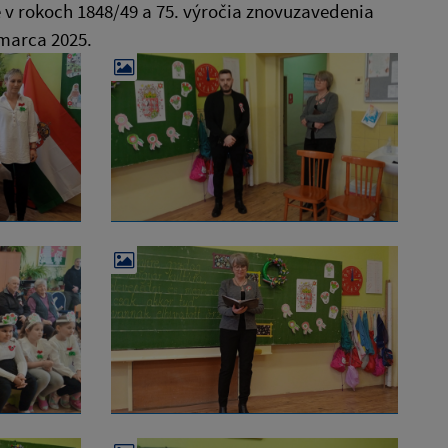
 v rokoch 1848/49 a 75. výročia znovuzavedenia
marca 2025.