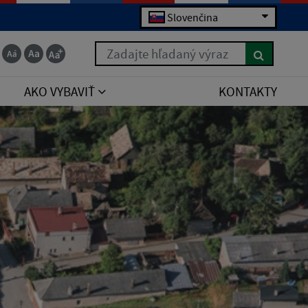
Slovenčina
Zadajte hľadaný výraz
AKO VYBAVIŤ
KONTAKTY