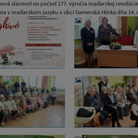
vá slávnosť na počesť 177. výročia maďarskej revolúcie
nia v maďarskom jazyku v obci Gemerská Hôrka dňa 14. 