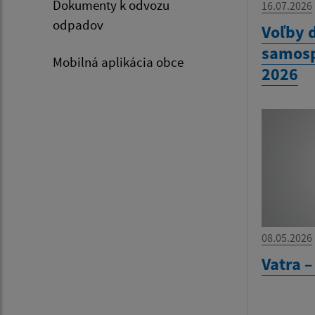
Dokumenty k odvozu
16.07.2026
odpadov
Voľby 
samosp
Mobilná aplikácia obce
2026
08.05.2026
Vatra –