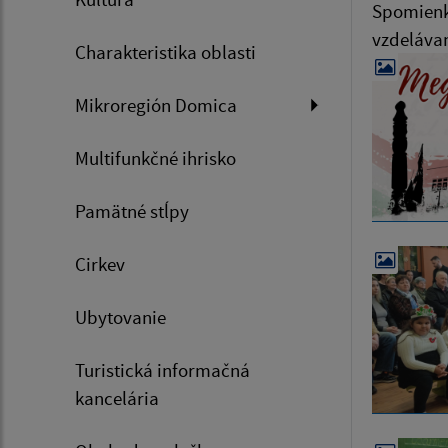
Spomienko
vzdeláva
Charakteristika oblasti
Mikroregión Domica
Multifunkčné ihrisko
Pamätné stĺpy
Cirkev
Ubytovanie
Turistická informačná
kancelária