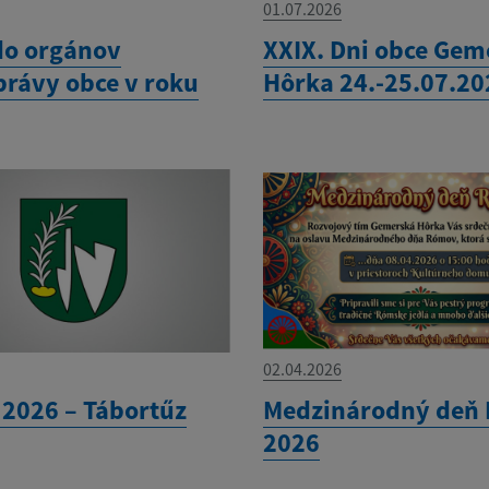
01.07.2026
do orgánov
XXIX. Dni obce Gem
rávy obce v roku
Hôrka 24.-25.07.20
02.04.2026
 2026 – Tábortűz
Medzinárodný deň
2026