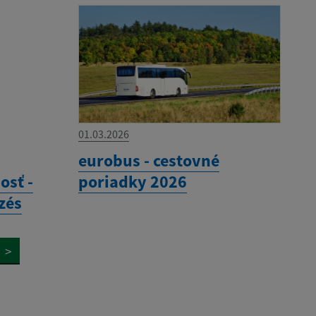
01.03.2026
eurobus - cestovné
osť -
poriadky 2026
zés
>