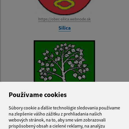
https://obec-silica.webnode.sk
Silica
Používame cookies
Súbory cookie a ďalšie technológie sledovania používame
na zlepšenie vášho zážitku z prehliadania našich
www.silickabrezova.ocu.sk
webových stránok, na to, aby sme vám zobrazovali
Silická Brezová
prispôsobený obsah a cielené reklamy, na analýzu