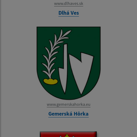
www.dlhaves.sk
Dlhá Ves
www.gemerskahorka.eu
Gemerská Hôrka