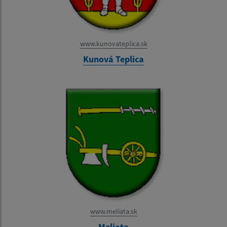
www.kunovateplica.sk
Kunová Teplica
www.meliata.sk
Meliata