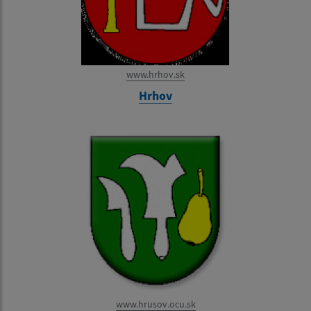
www.hrhov.sk
Hrhov
www.hrusov.ocu.sk