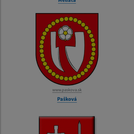
www.paskova.sk
Pašková