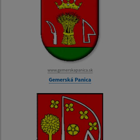
www.gemerskapanica.sk
Gemerská Panica