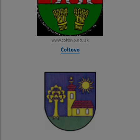
www.coltovo.ocu.sk
Čoltovo