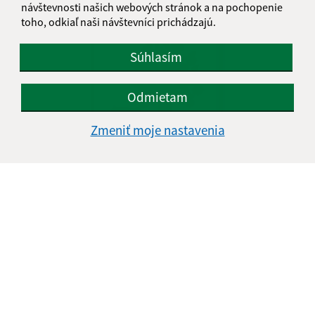
návštevnosti našich webových stránok a na pochopenie
toho, odkiaľ naši návštevníci prichádzajú.
Súhlasím
Odmietam
Zmeniť moje nastavenia
Silická Jablonica