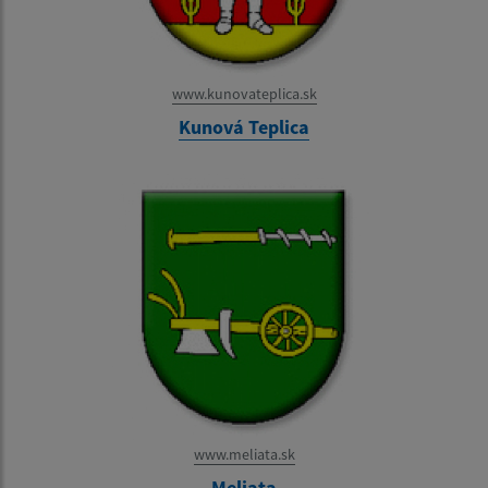
www.kunovateplica.sk
Kunová Teplica
www.meliata.sk
Meliata