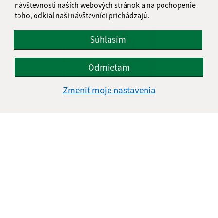
návštevnosti našich webových stránok a na pochopenie
toho, odkiaľ naši návštevníci prichádzajú.
Súhlasím
Odmietam
Zmeniť moje nastavenia
Silická Jablonica