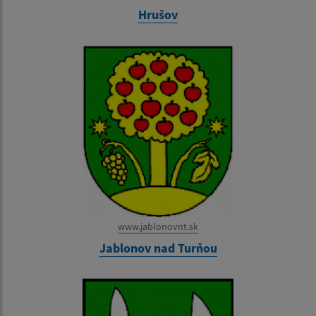
Hrušov
www.jablonovnt.sk
Jablonov nad Turňou