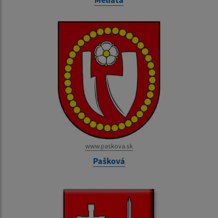
www.paskova.sk
Pašková