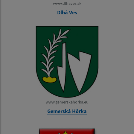
www.dlhaves.sk
Dlhá Ves
www.gemerskahorka.eu
Gemerská Hôrka