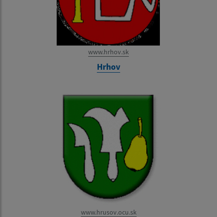
www.hrhov.sk
Hrhov
www.hrusov.ocu.sk