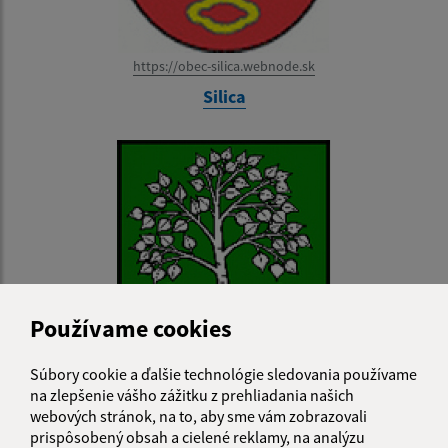
https://obec-silica.webnode.sk
Silica
Používame cookies
Súbory cookie a ďalšie technológie sledovania používame
na zlepšenie vášho zážitku z prehliadania našich
www.silickabrezova.ocu.sk
webových stránok, na to, aby sme vám zobrazovali
Silická Brezová
prispôsobený obsah a cielené reklamy, na analýzu