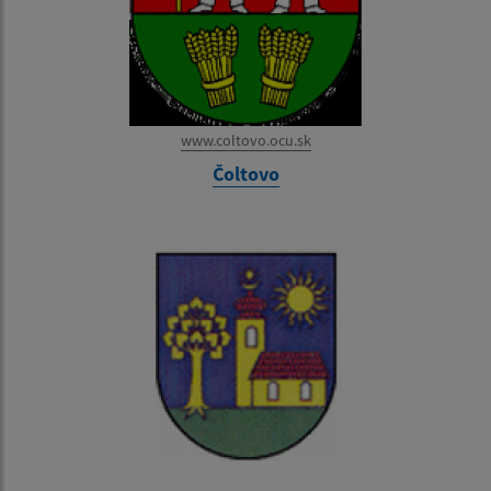
www.coltovo.ocu.sk
Čoltovo