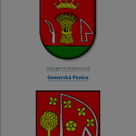
www.gemerskapanica.sk
Gemerská Panica