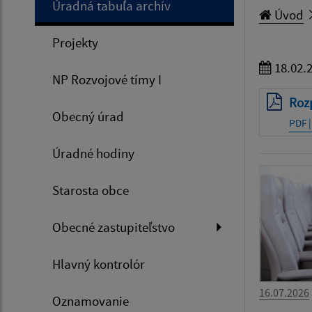
Úradná tabuľa archív
Úvod
Projekty
18.02.
NP Rozvojové tímy I
Roz
Obecný úrad
PDF |
Úradné hodiny
Starosta obce
Obecné zastupiteľstvo
Hlavný kontrolór
16.07.2026
Oznamovanie