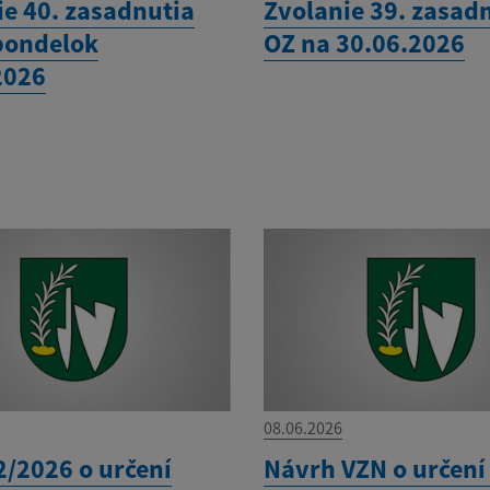
ie 40. zasadnutia
Zvolanie 39. zasad
pondelok
OZ na 30.06.2026
2026
08.06.2026
2/2026 o určení
Návrh VZN o určení