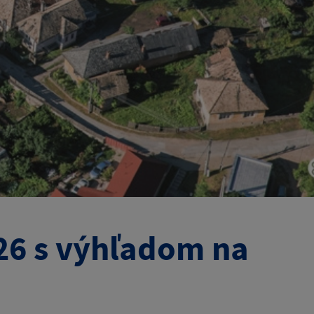
26 s výhľadom na