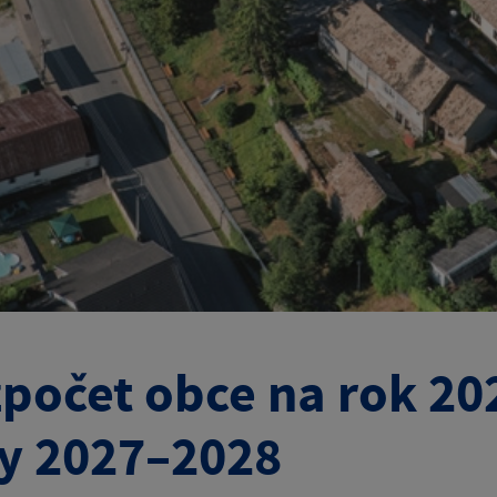
počet obce na rok 20
y 2027–2028