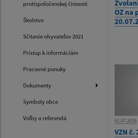
Zvolan
protispoločenskej činnosti
OZ na 
Školstvo
20.07.
Sčítanie obyvateľov 2021
Prístup k informáciám
Pracovné ponuky
Dokumenty
Symboly obce
Voľby a referendá
01.07.2026
VZN č. 