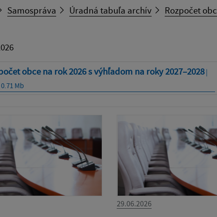
Samospráva
Úradná tabuľa archív
Rozpočet obc
2026
počet obce na rok 2026 s výhľadom na roky 2027–2028
|
 0.71 Mb
29.06.2026