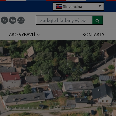
Slovenčina
Zadajte hľadaný výraz
AKO VYBAVIŤ
KONTAKTY