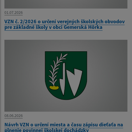
01.07.2026
VZN č. 2/2026 o určení verejných školských obvodov
pre základné školy v obci Gemerská Hôrka
08.06.2026
Návrh VZN o určení miesta a času zápisu dieťaťa na
plnenie povinnej školskej dochádzky