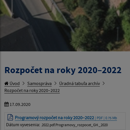
Rozpočet na roky 2020–2022
Úvod
Samospráva
Úradná tabuľa archív
Rozpočet na roky 2020–2022
17.09.2020
Programový rozpočet na roky 2020–2022
| PDF | 0.75 Mb
Dátum vyvesenia:
.2022.pdf.Programovy_rozpocet_GH._2020