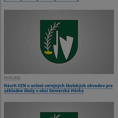
08.06.2026
Návrh VZN o určení verejných školských obvodov pre
základne školy v obci Gemerská Hôrka