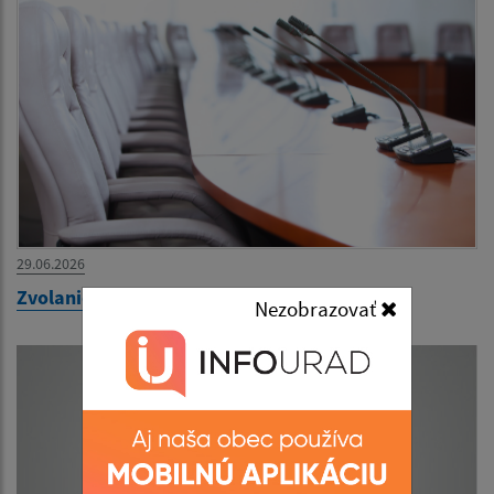
29.06.2026
Zvolanie 39. zasadnutia OZ na 30.06.2026
Nezobrazovať