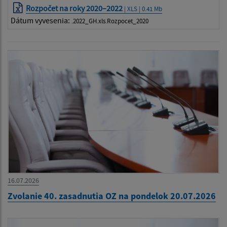
Rozpočet na roky 2020–2022
| XLS | 0.41 Mb
Dátum vyvesenia:
.2022_GH.xls.Rozpocet_2020
16.07.2026
Zvolanie 40. zasadnutia OZ na pondelok 20.07.2026